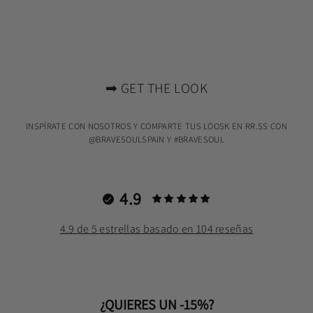
➡ GET THE LOOK
INSPÍRATE CON NOSOTROS Y COMPARTE TUS LOOSK EN RR.SS CON
@BRAVESOULSPAIN Y #BRAVESOUL
4.9
4.9 de 5 estrellas basado en 104 reseñas
¿QUIERES UN -15%?