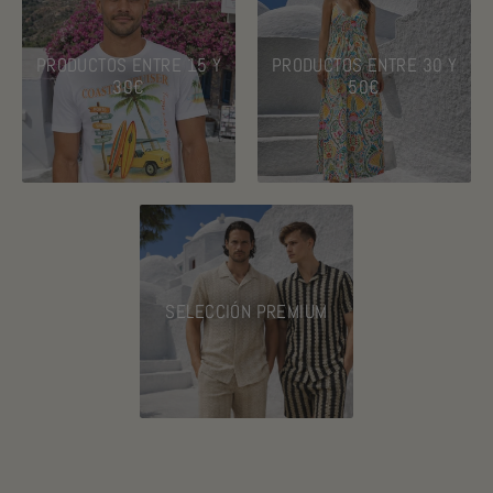
A
I
PRODUCTOS ENTRE 15 Y
PRODUCTOS ENTRE 30 Y
N
30€
50€
SELECCIÓN PREMIUM